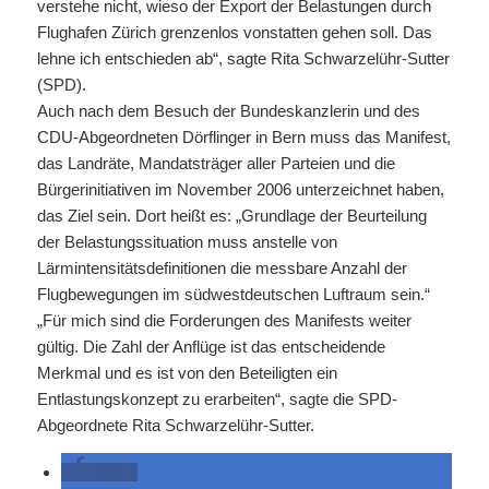
verstehe nicht, wieso der Export der Belastungen durch
Flughafen Zürich grenzenlos vonstatten gehen soll. Das
lehne ich entschieden ab“, sagte Rita Schwarzelühr-Sutter
(SPD).
Auch nach dem Besuch der Bundeskanzlerin und des
CDU-Abgeordneten Dörflinger in Bern muss das Manifest,
das Landräte, Mandatsträger aller Parteien und die
Bürgerinitiativen im November 2006 unterzeichnet haben,
das Ziel sein. Dort heißt es: „Grundlage der Beurteilung
der Belastungssituation muss anstelle von
Lärmintensitätsdefinitionen die messbare Anzahl der
Flugbewegungen im südwestdeutschen Luftraum sein.“
„Für mich sind die Forderungen des Manifests weiter
gültig. Die Zahl der Anflüge ist das entscheidende
Merkmal und es ist von den Beteiligten ein
Entlastungskonzept zu erarbeiten“, sagte die SPD-
Abgeordnete Rita Schwarzelühr-Sutter.
teilen