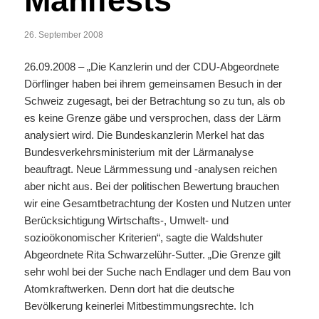
Manifests
26. September 2008
26.09.2008 – „Die Kanzlerin und der CDU-Abgeordnete
Dörflinger haben bei ihrem gemeinsamen Besuch in der
Schweiz zugesagt, bei der Betrachtung so zu tun, als ob
es keine Grenze gäbe und versprochen, dass der Lärm
analysiert wird. Die Bundeskanzlerin Merkel hat das
Bundesverkehrsministerium mit der Lärmanalyse
beauftragt. Neue Lärmmessung und -analysen reichen
aber nicht aus. Bei der politischen Bewertung brauchen
wir eine Gesamtbetrachtung der Kosten und Nutzen unter
Berücksichtigung Wirtschafts-, Umwelt- und
sozioökonomischer Kriterien“, sagte die Waldshuter
Abgeordnete Rita Schwarzelühr-Sutter. „Die Grenze gilt
sehr wohl bei der Suche nach Endlager und dem Bau von
Atomkraftwerken. Denn dort hat die deutsche
Bevölkerung keinerlei Mitbestimmungsrechte. Ich