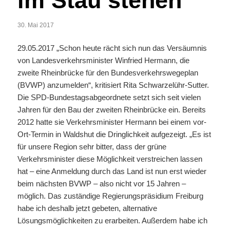
im Stau stehen
30. Mai 2017
29.05.2017 „Schon heute rächt sich nun das Versäumnis
von Landesverkehrsminister Winfried Hermann, die
zweite Rheinbrücke für den Bundesverkehrswegeplan
(BVWP) anzumelden“, kritisiert Rita Schwarzelühr-Sutter.
Die SPD-Bundestagsabgeordnete setzt sich seit vielen
Jahren für den Bau der zweiten Rheinbrücke ein. Bereits
2012 hatte sie Verkehrsminister Hermann bei einem vor-
Ort-Termin in Waldshut die Dringlichkeit aufgezeigt. „Es ist
für unsere Region sehr bitter, dass der grüne
Verkehrsminister diese Möglichkeit verstreichen lassen
hat – eine Anmeldung durch das Land ist nun erst wieder
beim nächsten BVWP – also nicht vor 15 Jahren –
möglich. Das zuständige Regierungspräsidium Freiburg
habe ich deshalb jetzt gebeten, alternative
Lösungsmöglichkeiten zu erarbeiten. Außerdem habe ich