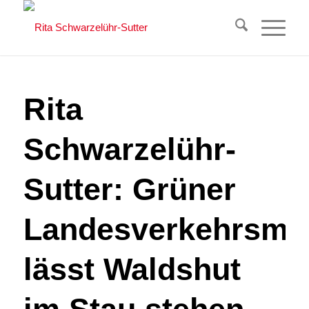
Rita
Schwarzelühr-
Sutter: Grüner
Landesverkehrsmin
lässt Waldshut