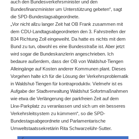
auch den Bundesverkehrsminister und den
Bundesfinanzminister um Unterstützung gebeten“, sagt
die SPD-Bundestagsabgeordnete.
„Vor nicht allzu langer Zeit hat OB Frank zusammen mit
dem CDU-Landtagsabgeordneten den 3. Fahrstreifen der
B34 Richtung Zoll eingeweiht. Da hatte es nichts mit dem
Bund zu tun, obwohl es eine Bundesstraße ist. Aber jetzt
wird sogar die Bundeskanzlerin angeschrieben. Ich
bedaure außerdem, dass der OB von Waldshut-Tiengen
Alleingänge auf Kosten anderer Kommunen plant. Dieses
Vorgehen halte ich für die Lösung der Verkehrsproblematik
in Waldshut-Tiengen für kontraproduktiv. Vielmehr ist es
Aufgabe der Stadtverwaltung Waldshut Sofortmaßnahmen
wie etwa die Verlängerung der parkfreien Zeit auf dem
Lkw-Parkplatz zu veranlassen und sich um ein besseres
Verkehrsleitsystem zu kümmern“, so die SPD-
Bundestagsabgeordnete und Parlamentarische
Umweltstaatssekretärin Rita Schwarzelühr-Sutter.