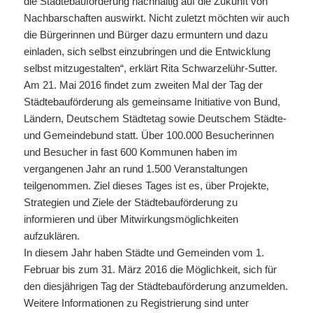
die Städtebauförderung nachhaltig auf die Zukunft von
Nachbarschaften auswirkt. Nicht zuletzt möchten wir auch
die Bürgerinnen und Bürger dazu ermuntern und dazu
einladen, sich selbst einzubringen und die Entwicklung
selbst mitzugestalten“, erklärt Rita Schwarzelühr-Sutter.
Am 21. Mai 2016 findet zum zweiten Mal der Tag der
Städtebauförderung als gemeinsame Initiative von Bund,
Ländern, Deutschem Städtetag sowie Deutschem Städte-
und Gemeindebund statt. Über 100.000 Besucherinnen
und Besucher in fast 600 Kommunen haben im
vergangenen Jahr an rund 1.500 Veranstaltungen
teilgenommen. Ziel dieses Tages ist es, über Projekte,
Strategien und Ziele der Städtebauförderung zu
informieren und über Mitwirkungsmöglichkeiten
aufzuklären.
In diesem Jahr haben Städte und Gemeinden vom 1.
Februar bis zum 31. März 2016 die Möglichkeit, sich für
den diesjährigen Tag der Städtebauförderung anzumelden.
Weitere Informationen zu Registrierung sind unter