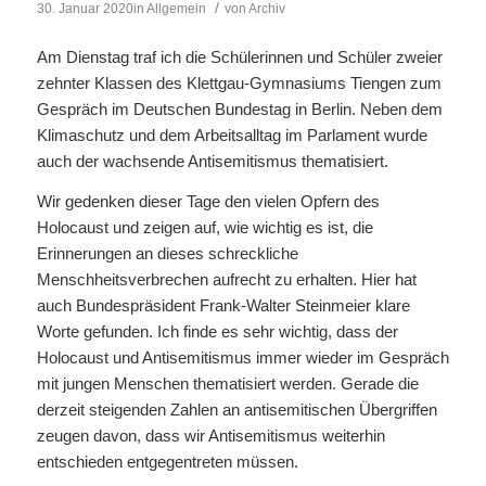
/
30. Januar 2020
in
Allgemein
von
Archiv
Am Dienstag traf ich die Schülerinnen und Schüler zweier
zehnter Klassen des Klettgau-Gymnasiums Tiengen zum
Gespräch im Deutschen Bundestag in Berlin. Neben dem
Klimaschutz und dem Arbeitsalltag im Parlament wurde
auch der wachsende Antisemitismus thematisiert.
Wir gedenken dieser Tage den vielen Opfern des
Holocaust und zeigen auf, wie wichtig es ist, die
Erinnerungen an dieses schreckliche
Menschheitsverbrechen aufrecht zu erhalten. Hier hat
auch Bundespräsident Frank-Walter Steinmeier klare
Worte gefunden. Ich finde es sehr wichtig, dass der
Holocaust und Antisemitismus immer wieder im Gespräch
mit jungen Menschen thematisiert werden. Gerade die
derzeit steigenden Zahlen an antisemitischen Übergriffen
zeugen davon, dass wir Antisemitismus weiterhin
entschieden entgegentreten müssen.