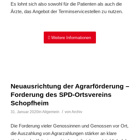
Es lohnt sich also sowohl für die Patienten als auch die
Ärzte, das Angebot der Terminservicestellen zu nutzen.
Weitere Informationen
Neuausrichtung der Agrarförderung –
Forderung des SPD-Ortsvereins
Schopfheim
/
31. Januar 2020
in
Allgemein
von
Archiv
Die Forderung vieler Genossinnen und Genossen vor Ort,
die Auszahlung von Agrarzahlungen stärker an klare