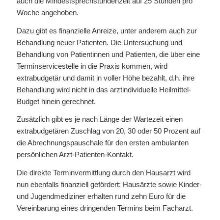
auch die Mindestsprechstundenzeit auf 25 Stunden pro
Woche angehoben.
Dazu gibt es finanzielle Anreize, unter anderem auch zur
Behandlung neuer Patienten. Die Untersuchung und
Behandlung von Patientinnen und Patienten, die über eine
Terminservicestelle in die Praxis kommen, wird
extrabudgetär und damit in voller Höhe bezahlt, d.h. ihre
Behandlung wird nicht in das arztindividuelle Heilmittel-
Budget hinein gerechnet.
Zusätzlich gibt es je nach Länge der Wartezeit einen
extrabudgetären Zuschlag von 20, 30 oder 50 Prozent auf
die Abrechnungspauschale für den ersten ambulanten
persönlichen Arzt-Patienten-Kontakt.
Die direkte Terminvermittlung durch den Hausarzt wird
nun ebenfalls finanziell gefördert: Hausärzte sowie Kinder-
und Jugendmediziner erhalten rund zehn Euro für die
Vereinbarung eines dringenden Termins beim Facharzt.