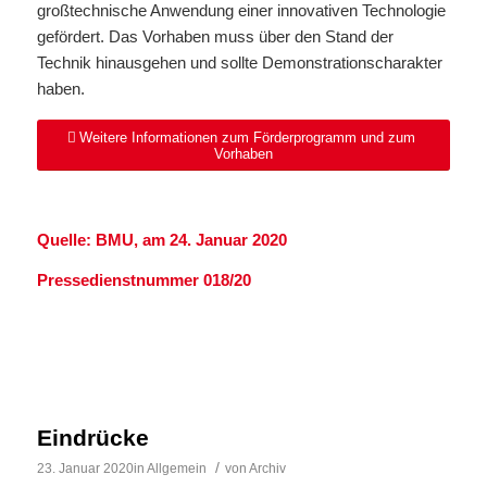
großtechnische Anwendung einer innovativen Technologie
gefördert. Das Vorhaben muss über den Stand der
Technik hinausgehen und sollte Demonstrationscharakter
haben.
Weitere Informationen zum Förderprogramm und zum
Vorhaben
Quelle: BMU, am 24. Januar 2020
Pressedienstnummer 018/20
Eindrücke
/
23. Januar 2020
in
Allgemein
von
Archiv