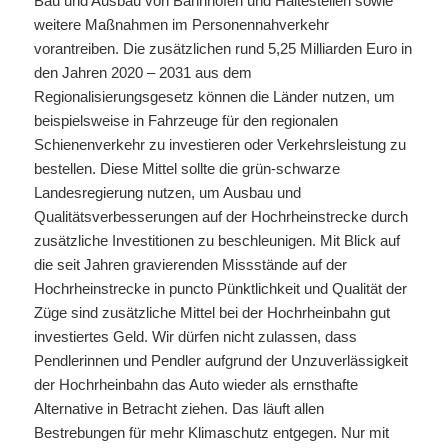
Bau und Ausbau von Bahnhöfen und Haltestellen sowie
weitere Maßnahmen im Personennahverkehr
vorantreiben. Die zusätzlichen rund 5,25 Milliarden Euro in
den Jahren 2020 – 2031 aus dem
Regionalisierungsgesetz können die Länder nutzen, um
beispielsweise in Fahrzeuge für den regionalen
Schienenverkehr zu investieren oder Verkehrsleistung zu
bestellen. Diese Mittel sollte die grün-schwarze
Landesregierung nutzen, um Ausbau und
Qualitätsverbesserungen auf der Hochrheinstrecke durch
zusätzliche Investitionen zu beschleunigen. Mit Blick auf
die seit Jahren gravierenden Missstände auf der
Hochrheinstrecke in puncto Pünktlichkeit und Qualität der
Züge sind zusätzliche Mittel bei der Hochrheinbahn gut
investiertes Geld. Wir dürfen nicht zulassen, dass
Pendlerinnen und Pendler aufgrund der Unzuverlässigkeit
der Hochrheinbahn das Auto wieder als ernsthafte
Alternative in Betracht ziehen. Das läuft allen
Bestrebungen für mehr Klimaschutz entgegen. Nur mit