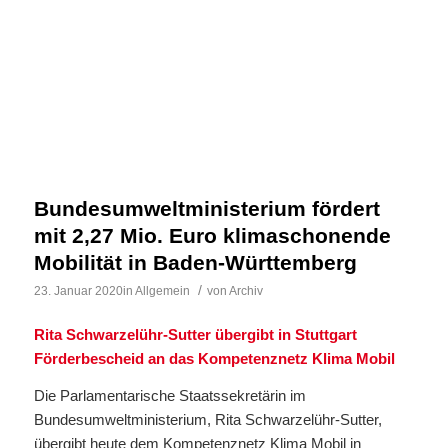
Bundesumweltministerium fördert
mit 2,27 Mio. Euro klimaschonende
Mobilität in Baden-Württemberg
/
23. Januar 2020
in
Allgemein
von
Archiv
Rita Schwarzelühr-Sutter übergibt in Stuttgart
Förderbescheid an das Kompetenznetz Klima Mobil
Die Parlamentarische Staatssekretärin im
Bundesumweltministerium, Rita Schwarzelühr-Sutter,
übergibt heute dem Kompetenznetz Klima Mobil in