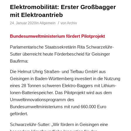
Elektromobilität: Erster Großbagger
mit Elektroantrieb
/
24. Januar 2020
in
Allgemein
von
Archiv
Bundesumweltministerium fördert Pilotprojekt
Parlamentarische Staatssekretärin Rita Schwarzelühr-
Sutter überreicht heute Förderbescheid für Geisinger
Baufirma:
Die Helmut Uhrig Straßen- und Tiefbau GmbH aus
Geisingen in Baden-Württemberg investiert in die Nutzung
eines 28 Tonnen schweren Elektro-Baggers mit Lithium-
Ionen-Batteriespeicher. Das Pilotprojekt wird aus dem
Umweltinnovationsprogramm des
Bundesumweltministeriums mit rund 660.000 Euro
gefördert.
Schwarzelühr-Sutter: „Wir fördern in Geisingen eine