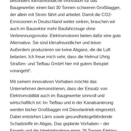
besonders klimafreundliche Innovation für das
Baugewerbe: einen fast 30 Tonnen schweren Großbagger,
der allein mit Strom fährt und arbeitet. Damit die CO2-
Emissionen in Deutschland weiter sinken, brauchen wir
auch im Bausektor mehr Baufahrzeuge ohne
Verbrennungsmotor. Elektromotoren bieten dafür eine gute
Alternative. Sie sind klimafreundlicher und leiser.
Außerdem produzieren sie keine Abgase, die die Luft
belasten. Ich freue mich sehr, dass die Helmut Uhrig
Straßen- und Tiefbau GmbH hier mit gutem Beispiel
vorangeht“.
Mit seinem innovativen Vorhaben möchte das
Unternehmen demonstrieren, dass der Einsatz von
Elektromobilität auch im Baugewerbe sinnvoll und
wirtschaftlich ist: Im Tiefbau und in der Kanalsanierung
werden bisher Großbagger mit Dieselantrieb eingesetzt.
Dabei entstehen Lärm sowie gesundheitsgefährdende
Schadstoffe im Abgas. Das geplante Vorhaben – der
Erwerb und die Inbetriebnahme eines 28 Tonnen Elektro-