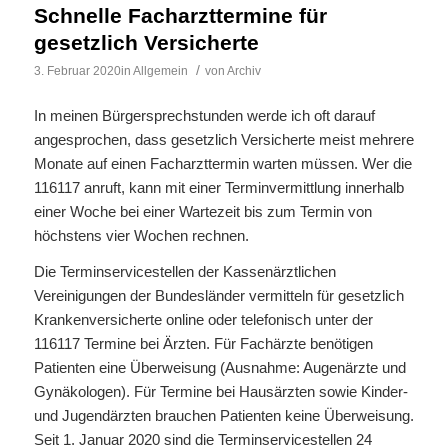
Schnelle Facharzttermine für
gesetzlich Versicherte
/
3. Februar 2020
in
Allgemein
von
Archiv
In meinen Bürgersprechstunden werde ich oft darauf
angesprochen, dass gesetzlich Versicherte meist mehrere
Monate auf einen Facharzttermin warten müssen. Wer die
116117 anruft, kann mit einer Terminvermittlung innerhalb
einer Woche bei einer Wartezeit bis zum Termin von
höchstens vier Wochen rechnen.
Die Terminservicestellen der Kassenärztlichen
Vereinigungen der Bundesländer vermitteln für gesetzlich
Krankenversicherte online oder telefonisch unter der
116117 Termine bei Ärzten. Für Fachärzte benötigen
Patienten eine Überweisung (Ausnahme: Augenärzte und
Gynäkologen). Für Termine bei Hausärzten sowie Kinder-
und Jugendärzten brauchen Patienten keine Überweisung.
Seit 1. Januar 2020 sind die Terminservicestellen 24