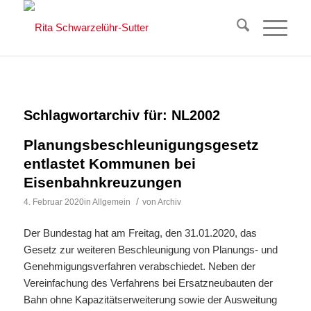
Schlagwortarchiv für:
NL2002
Planungsbeschleunigungsgesetz
entlastet Kommunen bei
Eisenbahnkreuzungen
/
4. Februar 2020
in
Allgemein
von
Archiv
Der Bundestag hat am Freitag, den 31.01.2020, das
Gesetz zur weiteren Beschleunigung von Planungs- und
Genehmigungsverfahren verabschiedet. Neben der
Vereinfachung des Verfahrens bei Ersatzneubauten der
Bahn ohne Kapazitätserweiterung sowie der Ausweitung