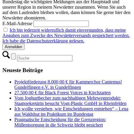
Bundestag die wichtigsten Meldungen aus der Hauptstadt und
unserer Region in meinem Newsletter zusammen. Wenn Sie auch
auf dem Laufenden bleiben wollen, dann können Sie gerne hier den
Newsletter abonnieren.
E-Mail-Adresse
Ich bin jederzeit widerruflich damit einverstanden, dass meine
Angaben zum Zwecke des Newsletterversands gespeichert werden.
Ich habe die Datenschutzerklärung gelesen.
Neueste Beiträge
Projektförderung 8.000,00 € für Kammerchor Cantemus!
Gundelfingen e.V. in Gundelfingen
27.500,00 € für Black Forest Voices in Kirchzarten
Vom Joghurtbecher zum nachhaltigen Mehrwegprodukt:
Staatssekretärin besucht Vogt-Plastic GmbH in Rheinfelden
Ich wollte verstehen, wie Entscheidungen entstehen“ – Lena
aus Waldshut im Praktikum im Bundestag
Pragmatische Entscheidung für die Grenzregion:
Müllentsorgung in die Schweiz bleibt gesichert