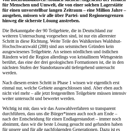
für Menschen und Umwelt, die von einer solchen Lagerstätte
für einen unvorstellbar langen Zeitraum – eine Million Jahre –
ausgehen, müssen wir alle über Partei- und Regionengrenzen
hinweg die sicherste Lösung anstreben.
Die Bekanntgabe der 90 Teilgebiete, die in Deutschland zur
weiteren Untersuchung vorgesehen sind, ist nur ein allererster
Schritt in diese Richtung. Weite Teile des Wahlkreises Waldshut-
Hochschwarzwald (288) sind aus seismischen Gründen kein
ausgewiesenes Teilgebiete. An seinen nördlichen und östlichen
Rändern wird die Region allerdings von kristallinem Wirtsgestein
berührt, das eine der drei geologischen Formationen ist, die in den
nächsten Stufen der Standortauswahl tiefergehend untersucht
werden.
Nach diesem ersten Schritt in Phase 1 wissen wir eigentlich erst
einmal nur, welche Gebiete ausgeschlossen sind. Aber eben auch
nicht viel mehr – alle jetzt festgestellten Teilgebiete müssen intensiv
weiter untersucht und bewertet werden.
Wichtig ist mir, dass wir das Auswahlverfahren so transparent
durchführen, dass uns die Bürger*innen auch noch am Ende –
nach der Entscheidung für einen Endlagerstandort – immer noch
abnimmt, dass wir die beste Lösung gesucht und gefunden haben
für unsere und für alle nachfolgenden Generationen. Dazu ist es