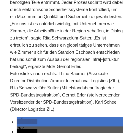
benötigten Teile entnimmt. Jeder Prozessschritt wird dabei
durch elektronische Sicherheitssysteme kontrolliert, um
ein Maximum an Qualität und Sicherheit zu gewährleisten.
„Für uns ist es natürlich wichtig, mit Unternehmen wie
Zimmer, die Arbeitsplätze in der Region schaffen, in Dialog
zu treten“, sagte Rita Schwarzelühr-Sutter. „Es ist
erfreulich zu sehen, dass ein global tätiges Unternehmen
wie Zimmer sich für den Standort Eschbach entschieden
hat und somit zum Ausbau der regionalen Infra[-]struktur
beiträgt“, ergänzte MdB Gernot Erler.
Foto v.links nach rechts: Thino Baumer (Associate
Director Distribution Zimmer International Logistics [ZIL]),
Rita Schwarzelühr-Sutter (Mittelstandsbeauftragte der
SPD-Bundestagsfraktion), Gernot Erler (stellvertretender
Vorsitzender der SPD-Bundestagsfraktion), Karl Schee
(Director Logistics ZIL)
teilen
teilen