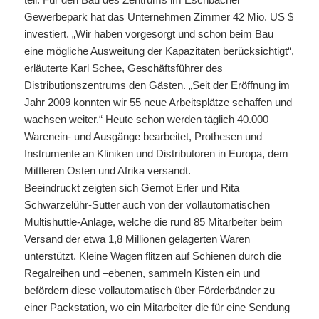
Gewerbepark hat das Unternehmen Zimmer 42 Mio. US $
investiert. „Wir haben vorgesorgt und schon beim Bau
eine mögliche Ausweitung der Kapazitäten berücksichtigt“,
erläuterte Karl Schee, Geschäftsführer des
Distributionszentrums den Gästen. „Seit der Eröffnung im
Jahr 2009 konnten wir 55 neue Arbeitsplätze schaffen und
wachsen weiter.“ Heute schon werden täglich 40.000
Warenein- und Ausgänge bearbeitet, Prothesen und
Instrumente an Kliniken und Distributoren in Europa, dem
Mittleren Osten und Afrika versandt.
Beeindruckt zeigten sich Gernot Erler und Rita
Schwarzelühr-Sutter auch von der vollautomatischen
Multishuttle-Anlage, welche die rund 85 Mitarbeiter beim
Versand der etwa 1,8 Millionen gelagerten Waren
unterstützt. Kleine Wagen flitzen auf Schienen durch die
Regalreihen und –ebenen, sammeln Kisten ein und
befördern diese vollautomatisch über Förderbänder zu
einer Packstation, wo ein Mitarbeiter die für eine Sendung