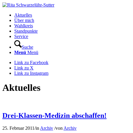
Aktuelles
Über mich
Wahlkreis
Standpunkte
Service
Suche
Menü
Menü
Link zu Facebook
Link zu X
Link zu Instagram
Aktuelles
Drei-Klassen-Medizin abschaffen!
25. Februar 2011
/
in
Archiv
/
von
Archiv