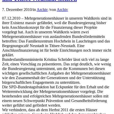
7. Dezember 2010
/
in
Archiv
/
von
Archiv
07.12.2010 – Mehrgenerationenhäuser in unserem Wahlkreis sind in
ihrer Existenz massiv gefährdet, weil die Bundesregierung bisher
kein Anschlusskonzept für die Finanzierung dieser Projekte
vorgelegt hat. Auch in unserem Wahlkreis wären zwei
Mehrgenerationenhäuser von auslaufenden Bundesfördermitteln
betroffen: Das Familienzentrum Hochrhein in Lauchringen und das
Begegnungscafé Neustadt in Titisee-Neustadt. Eine
Anschlussfinanzierung ist für beide Einrichtungen noch immer nicht
geklärt.
Bundesfamilienministerin Kristina Schröder lässt sich viel zu lange
Zeit, einen Vorschlag zu präsentieren. Das zeigt deutlich, wie wenig
die Bundesregierung unternimmt, um die Kommunen bei diesen
wichtigen gesellschaftlichen Aufgaben der Mehrgenerationenhäuser
wie den Zusammenhalt der Generationen und der Unterstützung
bürgerschaftlichen Engagements zu unterstützen.
Die SPD-Bundestagsfraktion hat Eckpunkte für den Erhalt und die
Weiterentwicklung der Mehrgenerationenhäuser vorgelegt. Die
bestehenden und erfolgreichen Mehrgenerationenhäuser sollen mit
einem neuen Schwerpunkt Prävention und Gesundheitsförderung
weiter geführt und gefördert werden.
Wir verhindern, dass ab dem Herbst 2011 die ersten Häuser