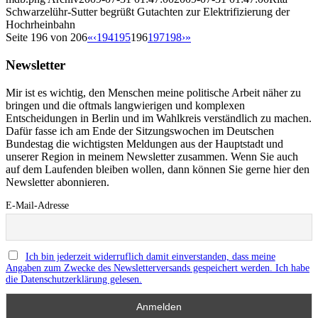
Schwarzelühr-Sutter begrüßt Gutachten zur Elektrifizierung der
Hochrheinbahn
Seite 196 von 206
«
‹
194
195
196
197
198
›
»
Newsletter
Mir ist es wichtig, den Menschen meine politische Arbeit näher zu
bringen und die oftmals langwierigen und komplexen
Entscheidungen in Berlin und im Wahlkreis verständlich zu machen.
Dafür fasse ich am Ende der Sitzungswochen im Deutschen
Bundestag die wichtigsten Meldungen aus der Hauptstadt und
unserer Region in meinem Newsletter zusammen. Wenn Sie auch
auf dem Laufenden bleiben wollen, dann können Sie gerne hier den
Newsletter abonnieren.
E-Mail-Adresse
Ich bin jederzeit widerruflich damit einverstanden, dass meine
Angaben zum Zwecke des Newsletterversands gespeichert werden. Ich habe
die Datenschutzerklärung gelesen.