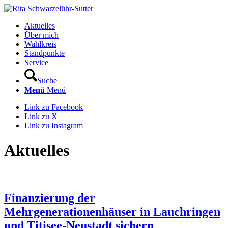
Aktuelles
Über mich
Wahlkreis
Standpunkte
Service
Suche
Menü
Menü
Link zu Facebook
Link zu X
Link zu Instagram
Aktuelles
Finanzierung der
Mehrgenerationenhäuser in Lauchringen
und Titisee-Neustadt sichern