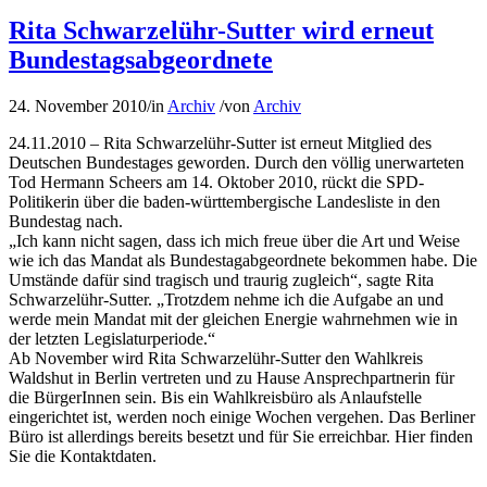
Rita Schwarzelühr-Sutter wird erneut
Bundestagsabgeordnete
24. November 2010
/
in
Archiv
/
von
Archiv
24.11.2010 – Rita Schwarzelühr-Sutter ist erneut Mitglied des
Deutschen Bundestages geworden. Durch den völlig unerwarteten
Tod Hermann Scheers am 14. Oktober 2010, rückt die SPD-
Politikerin über die baden-württembergische Landesliste in den
Bundestag nach.
„Ich kann nicht sagen, dass ich mich freue über die Art und Weise
wie ich das Mandat als Bundestagabgeordnete bekommen habe. Die
Umstände dafür sind tragisch und traurig zugleich“, sagte Rita
Schwarzelühr-Sutter. „Trotzdem nehme ich die Aufgabe an und
werde mein Mandat mit der gleichen Energie wahrnehmen wie in
der letzten Legislaturperiode.“
Ab November wird Rita Schwarzelühr-Sutter den Wahlkreis
Waldshut in Berlin vertreten und zu Hause Ansprechpartnerin für
die BürgerInnen sein. Bis ein Wahlkreisbüro als Anlaufstelle
eingerichtet ist, werden noch einige Wochen vergehen. Das Berliner
Büro ist allerdings bereits besetzt und für Sie erreichbar. Hier finden
Sie die Kontaktdaten.