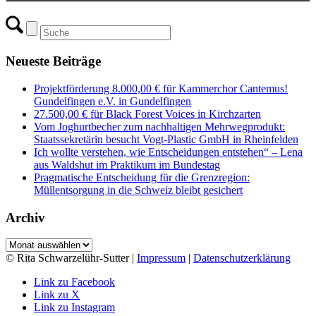
Neueste Beiträge
Projektförderung 8.000,00 € für Kammerchor Cantemus!
Gundelfingen e.V. in Gundelfingen
27.500,00 € für Black Forest Voices in Kirchzarten
Vom Joghurtbecher zum nachhaltigen Mehrwegprodukt:
Staatssekretärin besucht Vogt-Plastic GmbH in Rheinfelden
Ich wollte verstehen, wie Entscheidungen entstehen“ – Lena
aus Waldshut im Praktikum im Bundestag
Pragmatische Entscheidung für die Grenzregion:
Müllentsorgung in die Schweiz bleibt gesichert
Archiv
Archiv
© Rita Schwarzelühr-Sutter |
Impressum
|
Datenschutzerklärung
Link zu Facebook
Link zu X
Link zu Instagram