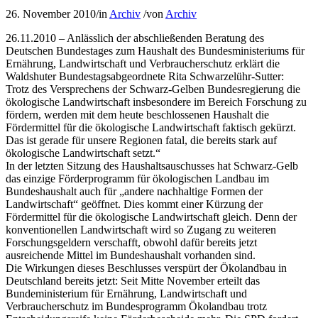
26. November 2010
/
in
Archiv
/
von
Archiv
26.11.2010 – Anlässlich der abschließenden Beratung des
Deutschen Bundestages zum Haushalt des Bundesministeriums für
Ernährung, Landwirtschaft und Verbraucherschutz erklärt die
Waldshuter Bundestagsabgeordnete Rita Schwarzelühr-Sutter:
Trotz des Versprechens der Schwarz-Gelben Bundesregierung die
ökologische Landwirtschaft insbesondere im Bereich Forschung zu
fördern, werden mit dem heute beschlossenen Haushalt die
Fördermittel für die ökologische Landwirtschaft faktisch gekürzt.
Das ist gerade für unsere Regionen fatal, die bereits stark auf
ökologische Landwirtschaft setzt.“
In der letzten Sitzung des Haushaltsauschusses hat Schwarz-Gelb
das einzige Förderprogramm für ökologischen Landbau im
Bundeshaushalt auch für „andere nachhaltige Formen der
Landwirtschaft“ geöffnet. Dies kommt einer Kürzung der
Fördermittel für die ökologische Landwirtschaft gleich. Denn der
konventionellen Landwirtschaft wird so Zugang zu weiteren
Forschungsgeldern verschafft, obwohl dafür bereits jetzt
ausreichende Mittel im Bundeshaushalt vorhanden sind.
Die Wirkungen dieses Beschlusses verspürt der Ökolandbau in
Deutschland bereits jetzt: Seit Mitte November erteilt das
Bundeministerium für Ernährung, Landwirtschaft und
Verbraucherschutz im Bundesprogramm Ökolandbau trotz