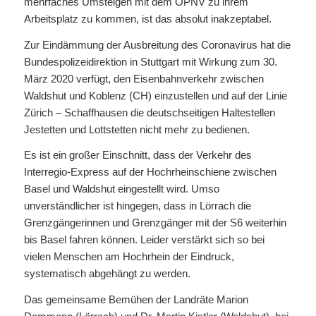
mehrfaches Umsteigen mit dem ÖPNV zu ihrem
Arbeitsplatz zu kommen, ist das absolut inakzeptabel.
Zur Eindämmung der Ausbreitung des Coronavirus hat die
Bundespolizeidirektion in Stuttgart mit Wirkung zum 30.
März 2020 verfügt, den Eisenbahnverkehr zwischen
Waldshut und Koblenz (CH) einzustellen und auf der Linie
Zürich – Schaffhausen die deutschseitigen Haltestellen
Jestetten und Lottstetten nicht mehr zu bedienen.
Es ist ein großer Einschnitt, dass der Verkehr des
Interregio-Express auf der Hochrheinschiene zwischen
Basel und Waldshut eingestellt wird. Umso
unverständlicher ist hingegen, dass in Lörrach die
Grenzgängerinnen und Grenzgänger mit der S6 weiterhin
bis Basel fahren können. Leider verstärkt sich so bei
vielen Menschen am Hochrhein der Eindruck,
systematisch abgehängt zu werden.
Das gemeinsame Bemühen der Landräte Marion