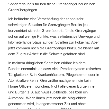
Sondererlaubnis für berufliche Grenzgänger bei kleinen
Grenzübergängen.
Ich befürchte eine Verschärfung der schon sehr
schwierigen Situation für Grenzgänger: Bereits jetzt
konzentriert sich der Grenzübertritt für die Grenzgänger
schon auf wenige Punkte, was zeitintensive Umwege und
kilometerlange Staus auf den Straßen zur Folge hat. Aber
jetzt kommen noch die Grenzgänger hinzu, die bisher mit
dem Zug zur Arbeit in die Schweiz gefahren sind.
In meinem dringlichen Schreiben erkläre ich dem
Bundesinnenminister, dass viele Pendler systemkritischen
Tätigkeiten z.B. in Krankenhäusern, Pflegeheimen oder in
Atomkraftwerken in Grenznähe nachgehen, die kein
Home Office ermöglichen. Nicht alle dieser Bürgerinnen
und Bürger, z.B. auch Auszubildende, besitzen ein
Automobil. Wenn ihnen jetzt noch die Möglichkeit
genommen wird, in angemessener Zeit und ohne