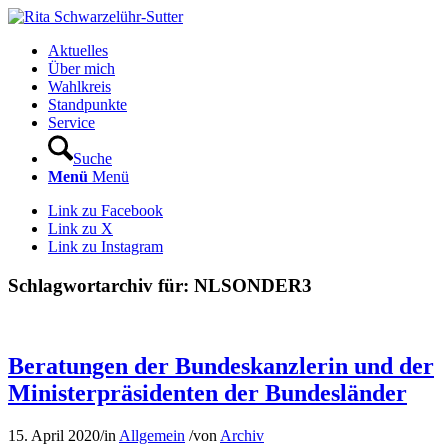
Aktuelles
Über mich
Wahlkreis
Standpunkte
Service
Suche
Menü
Menü
Link zu Facebook
Link zu X
Link zu Instagram
Schlagwortarchiv für:
NLSONDER3
Beratungen der Bundeskanzlerin und der
Ministerpräsidenten der Bundesländer
15. April 2020
/
in
Allgemein
/
von
Archiv