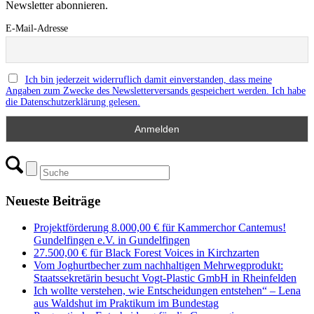
Newsletter abonnieren.
E-Mail-Adresse
Ich bin jederzeit widerruflich damit einverstanden, dass meine
Angaben zum Zwecke des Newsletterversands gespeichert werden. Ich habe
die Datenschutzerklärung gelesen.
Neueste Beiträge
Projektförderung 8.000,00 € für Kammerchor Cantemus!
Gundelfingen e.V. in Gundelfingen
27.500,00 € für Black Forest Voices in Kirchzarten
Vom Joghurtbecher zum nachhaltigen Mehrwegprodukt:
Staatssekretärin besucht Vogt-Plastic GmbH in Rheinfelden
Ich wollte verstehen, wie Entscheidungen entstehen“ – Lena
aus Waldshut im Praktikum im Bundestag