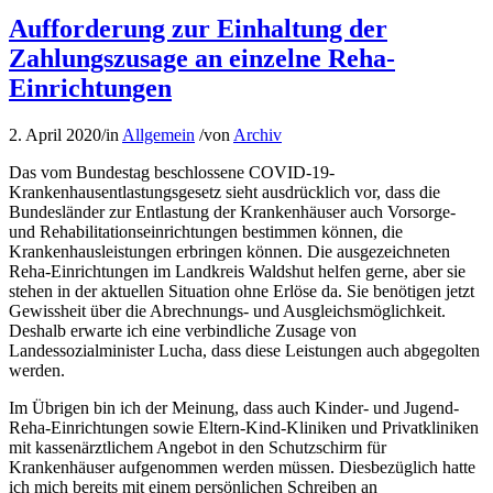
Aufforderung zur Einhaltung der
Zahlungszusage an einzelne Reha-
Einrichtungen
2. April 2020
/
in
Allgemein
/
von
Archiv
Das vom Bundestag beschlossene COVID-19-
Krankenhausentlastungsgesetz sieht ausdrücklich vor, dass die
Bundesländer zur Entlastung der Krankenhäuser auch Vorsorge-
und Rehabilitationseinrichtungen bestimmen können, die
Krankenhausleistungen erbringen können. Die ausgezeichneten
Reha-Einrichtungen im Landkreis Waldshut helfen gerne, aber sie
stehen in der aktuellen Situation ohne Erlöse da. Sie benötigen jetzt
Gewissheit über die Abrechnungs- und Ausgleichsmöglichkeit.
Deshalb erwarte ich eine verbindliche Zusage von
Landessozialminister Lucha, dass diese Leistungen auch abgegolten
werden.
Im Übrigen bin ich der Meinung, dass auch Kinder- und Jugend-
Reha-Einrichtungen sowie Eltern-Kind-Kliniken und Privatkliniken
mit kassenärztlichem Angebot in den Schutzschirm für
Krankenhäuser aufgenommen werden müssen. Diesbezüglich hatte
ich mich bereits mit einem persönlichen Schreiben an