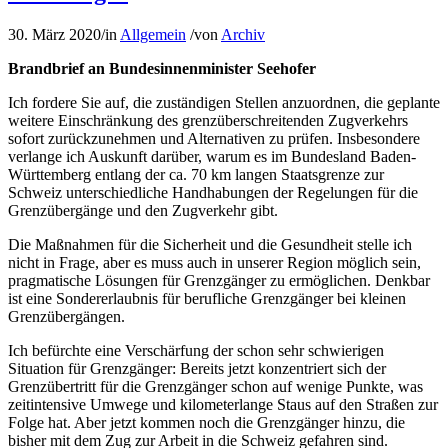
30. März 2020
/
in
Allgemein
/
von
Archiv
Brandbrief an Bundesinnenminister Seehofer
Ich fordere Sie auf, die zuständigen Stellen anzuordnen, die geplante
weitere Einschränkung des grenzüberschreitenden Zugverkehrs
sofort zurückzunehmen und Alternativen zu prüfen. Insbesondere
verlange ich Auskunft darüber, warum es im Bundesland Baden-
Württemberg entlang der ca. 70 km langen Staatsgrenze zur
Schweiz unterschiedliche Handhabungen der Regelungen für die
Grenzübergänge und den Zugverkehr gibt.
Die Maßnahmen für die Sicherheit und die Gesundheit stelle ich
nicht in Frage, aber es muss auch in unserer Region möglich sein,
pragmatische Lösungen für Grenzgänger zu ermöglichen. Denkbar
ist eine Sondererlaubnis für berufliche Grenzgänger bei kleinen
Grenzübergängen.
Ich befürchte eine Verschärfung der schon sehr schwierigen
Situation für Grenzgänger: Bereits jetzt konzentriert sich der
Grenzübertritt für die Grenzgänger schon auf wenige Punkte, was
zeitintensive Umwege und kilometerlange Staus auf den Straßen zur
Folge hat. Aber jetzt kommen noch die Grenzgänger hinzu, die
bisher mit dem Zug zur Arbeit in die Schweiz gefahren sind.