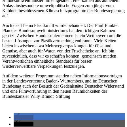
Bundesumweltministerium eingeladen. Hier kamen aus aktuellem
Anlass insbesondere umweltpolitische Fragen zum jüngst vom
Kabinett beschlossenen Klimaschutzprogramm der Bundesregierung
auf.
Auch das Thema Plastikmüll wurde behandelt: Der Fünf-Punkte-
Plan des Bundesumweltministeriums hat den richtigen Rahmen
gesetzt. Zwischen Handelsunternehmen ist ein Wettbewerb um die
besten Lösungen zur Plastikvermeidung entbrannt. Viele Ketten
bieten inzwischen etwa Mehrwegverpackungen für Obst und
Gemüse, aber auch für Waren von der Frischetheke an. Ich bin
zuversichtlich, dass wir es schaffen können, gemeinsam mit den
Verantwortlichen einheitliche Standards für besser
wiederverwertbare Verpackungen festzulegen.
Auf dem weiteren Programm standen neben Informationsvorträgen
in der Landesvertretung Baden- Württemberg und im Deutschen
Bundestag auch der Besuch der Gedenkstätte Deutscher Widerstand
und eine Filmvorführung in den neuen Räumlichkeiten der
Bundeskanzler-Willy-Brandt- Stiftung
teilen
teilen