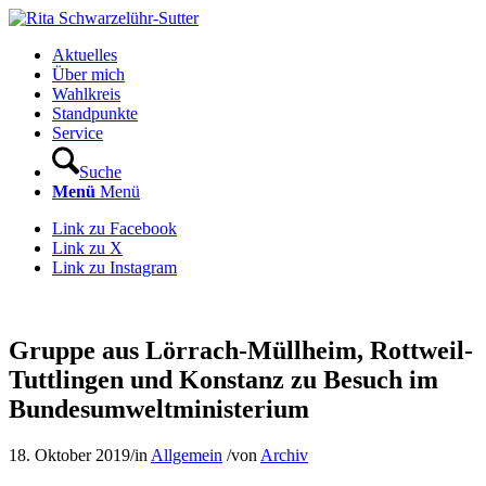
Aktuelles
Über mich
Wahlkreis
Standpunkte
Service
Suche
Menü
Menü
Link zu Facebook
Link zu X
Link zu Instagram
Gruppe aus Lörrach-Müllheim, Rottweil-
Tuttlingen und Konstanz zu Besuch im
Bundesumweltministerium
18. Oktober 2019
/
in
Allgemein
/
von
Archiv