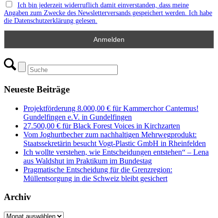
Ich bin jederzeit widerruflich damit einverstanden, dass meine
Angaben zum Zwecke des Newsletterversands gespeichert werden. Ich habe
die Datenschutzerklärung gelesen.
Neueste Beiträge
Projektförderung 8.000,00 € für Kammerchor Cantemus!
Gundelfingen e.V. in Gundelfingen
27.500,00 € für Black Forest Voices in Kirchzarten
Vom Joghurtbecher zum nachhaltigen Mehrwegprodukt:
Staatssekretärin besucht Vogt-Plastic GmbH in Rheinfelden
Ich wollte verstehen, wie Entscheidungen entstehen“ – Lena
aus Waldshut im Praktikum im Bundestag
Pragmatische Entscheidung für die Grenzregion:
Müllentsorgung in die Schweiz bleibt gesichert
Archiv
Archiv