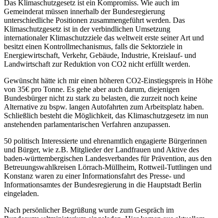
Das Klimaschutzgesetz ist ein Kompromiss. Wie auch im
Gemeinderat müssen innerhalb der Bundesregierung
unterschiedliche Positionen zusammengeführt werden. Das
Klimaschutzgesetz ist in der verbindlichen Umsetzung
internationaler Klimaschutzziele das weltweit erste seiner Art und
besitzt einen Kontrollmechanismus, falls die Sektorziele in
Energiewirtschaft, Verkehr, Gebäude, Industrie, Kreislauf- und
Landwirtschaft zur Reduktion von CO2 nicht erfüllt werden.
Gewünscht hätte ich mir einen höheren CO2-Einstiegspreis in Höhe
von 35€ pro Tonne. Es gehe aber auch darum, diejenigen
Bundesbürger nicht zu stark zu belasten, die zurzeit noch keine
Alternative zu bspw. langen Autofahrten zum Arbeitsplatz haben.
Schließlich besteht die Möglichkeit, das Klimaschutzgesetz im nun
anstehenden parlamentarischen Verfahren anzupassen.
50 politisch Interessierte und ehrenamtlich engagierte Bürgerinnen
und Bürger, wie z.B. Mitglieder der Landfrauen und Aktive des
baden-württembergischen Landesverbandes für Prävention, aus den
Betreuungswahlkreisen Lörrach-Müllheim, Rottweil-Tuttlingen und
Konstanz waren zu einer Informationsfahrt des Presse- und
Informationsamtes der Bundesregierung in die Hauptstadt Berlin
eingeladen.
Nach persönlicher Begrüßung wurde zum Gespräch im