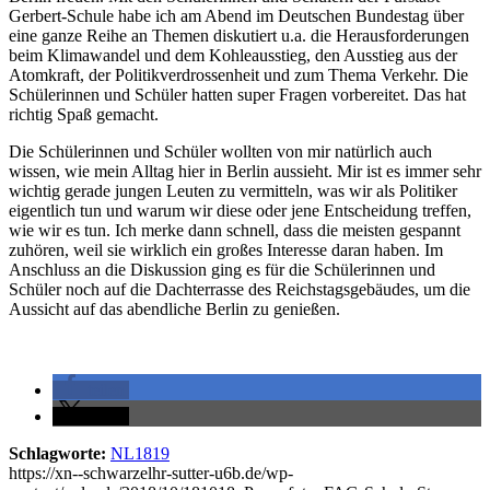
Gerbert-Schule habe ich am Abend im Deutschen Bundestag über
eine ganze Reihe an Themen diskutiert u.a. die Herausforderungen
beim Klimawandel und dem Kohleausstieg, den Ausstieg aus der
Atomkraft, der Politikverdrossenheit und zum Thema Verkehr. Die
Schülerinnen und Schüler hatten super Fragen vorbereitet. Das hat
richtig Spaß gemacht.
Die Schülerinnen und Schüler wollten von mir natürlich auch
wissen, wie mein Alltag hier in Berlin aussieht. Mir ist es immer sehr
wichtig gerade jungen Leuten zu vermitteln, was wir als Politiker
eigentlich tun und warum wir diese oder jene Entscheidung treffen,
wie wir es tun. Ich merke dann schnell, dass die meisten gespannt
zuhören, weil sie wirklich ein großes Interesse daran haben. Im
Anschluss an die Diskussion ging es für die Schülerinnen und
Schüler noch auf die Dachterrasse des Reichstagsgebäudes, um die
Aussicht auf das abendliche Berlin zu genießen.
teilen
teilen
Schlagworte:
NL1819
https://xn--schwarzelhr-sutter-u6b.de/wp-