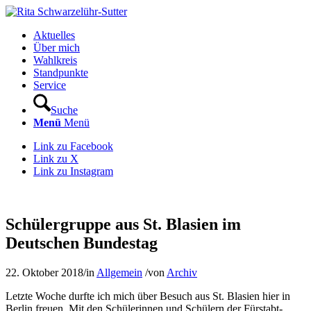
Aktuelles
Über mich
Wahlkreis
Standpunkte
Service
Suche
Menü
Menü
Link zu Facebook
Link zu X
Link zu Instagram
Schülergruppe aus St. Blasien im
Deutschen Bundestag
22. Oktober 2018
/
in
Allgemein
/
von
Archiv
Letzte Woche durfte ich mich über Besuch aus St. Blasien hier in
Berlin freuen. Mit den Schülerinnen und Schülern der Fürstabt-