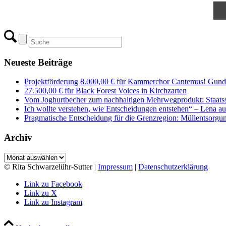
Neueste Beiträge
Projektförderung 8.000,00 € für Kammerchor Cantemus! Gunde
27.500,00 € für Black Forest Voices in Kirchzarten
Vom Joghurtbecher zum nachhaltigen Mehrwegprodukt: Staatss
Ich wollte verstehen, wie Entscheidungen entstehen“ – Lena 
Pragmatische Entscheidung für die Grenzregion: Müllentsorgung
Archiv
Archiv
© Rita Schwarzelühr-Sutter |
Impressum
|
Datenschutzerklärung
Link zu Facebook
Link zu X
Link zu Instagram