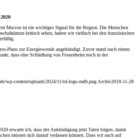
 2020
dent Macron ist ein wichtiges Signal für die Region. Die Menschen
chaltdatum kritisch sehen, haben wir vielfach bei den französischen
rfällig.
hres-Plans zur Energiewende angekündigt. Zuvor stand nach einem
atte, dass eine Schließung von Fessenheim noch in der
b.de/wp-content/uploads/2024/11/rsl-logo-mdb.png
Archiv
2018-11-28
0 erwarte ich, dass der Ankündigung jetzt Taten folgen, damit
nschen müssen sich darauf verlassen können. Dass wir auch auf