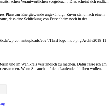
anzösi-schen Verantwortlichen vorgebracht. Dies scheint sich endlich
hres-Plans zur Energiewende angekündigt. Zuvor stand nach einem
atte, dass eine Schließung von Fessenheim noch in der
-u6b.de/wp-content/uploads/2024/11/rsl-logo-mdb.png
Archiv
2018-11-
Berlin und im Wahlkreis verständlich zu machen. Dafür fasse ich am
er zusammen. Wenn Sie auch auf dem Laufenden bleiben wollen,
rung