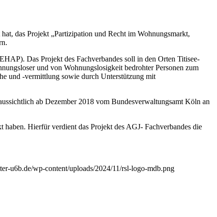
 hat, das Projekt „Partizipation und Recht im Wohnungsmarkt,
rn.
 (EHAP). Das Projekt des Fachverbandes soll in den Orten Titisee-
ohnungsloser und von Wohnungslosigkeit bedrohter Personen zum
he und -vermittlung sowie durch Unterstützung mit
raussichtlich ab Dezember 2018 vom Bundesverwaltungsamt Köln an
t haben. Hierfür verdient das Projekt des AGJ- Fachverbandes die
utter-u6b.de/wp-content/uploads/2024/11/rsl-logo-mdb.png