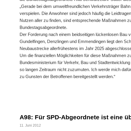
„Gerade bei dem umweltfreundlichen Verkehrsträger Bahn i
verspielen. Die Anwohner sind jedoch häufig die Leidtra
Nutzen aller zu finden, sind entsprechende Maßnahmen z
Bundestagsabgeordnete.
Der Forderung nach einem beidseitigen lückenlosen Bau 
Gundelfingen, Denzlingen und Emmendingen liegt den Sc
Neubaustrecke allerfrühestens im Jahr 2025 abgeschlosse
Um die finanziellen Möglichkeiten für diese Maßnahmen zu
Bundesministerium für Verkehr, Bau und Stadtentwicklung
so langen Zeitraum nicht zuzumuten. Ich werde mich daf
zu Gunsten der Betroffenen bereitgestellt werden.“
A98: Für SPD-Abgeordnete ist eine üb
11. Juni 2012