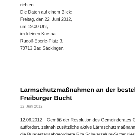
richten.
Die Daten auf einem Blick:
Freitag, den 22. Juni 2012,
um 19.00 Uhr,
im kleinen Kursaal,
Rudolf-Eberle-Platz 3,
79713 Bad Säckingen.
Lärmschutzmaßnahmen an der besteh
Freiburger Bucht
12. Juni 2012
12.06.2012 – Gemäß der Resolution des Gemeinderates Gu
auffordert, zeitnah zusätzliche aktive Lärmschutzmaßnahm
die Bundestagsabgeordnete Rita Schwarzelühr-Sutter die