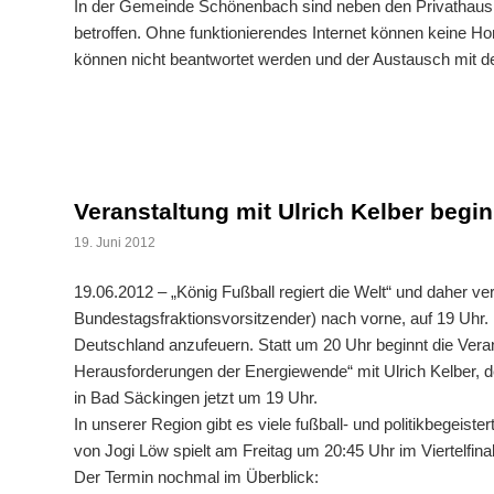
In der Gemeinde Schönenbach sind neben den Privathausha
betroffen. Ohne funktionierendes Internet können keine H
können nicht beantwortet werden und der Austausch mit 
Veranstaltung mit Ulrich Kelber begi
19. Juni 2012
19.06.2012 – „König Fußball regiert die Welt“ und daher ve
Bundestagsfraktionsvorsitzender) nach vorne, auf 19 Uhr
Deutschland anzufeuern. Statt um 20 Uhr beginnt die Ver
Herausforderungen der Energiewende“ mit Ulrich Kelber, d
in Bad Säckingen jetzt um 19 Uhr.
In unserer Region gibt es viele fußball- und politikbegeis
von Jogi Löw spielt am Freitag um 20:45 Uhr im Viertelfin
Der Termin nochmal im Überblick: