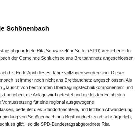
nde Schönenbach
stagsabgeordnete Rita Schwarzelühr-Sutter (SPD) versicherte der
enbach der Gemeinde Schluchsee ans Breitbandnetz angeschlossen
ach bis Ende April dieses Jahre vollzogen worden sein. Dieser
enbach ist immer noch nicht ans Breitbandnetz angeschlossen. Als
im „Tausch von bestimmten Übertragungstechnikkomponenten“ und
zt behoben, die Anlage wird getestet und die letzten Feinheiten
le Voraussetzung für eine regional ausgewogene
lassen, bedeutet dies Standortnachteile, und letztlich Abwanderung
Anbindung von Schönenbach ans Breitbandnetz sind sehr ärgerlich,
 Anschluss gibt,“ so die SPD-Bundestagsabgeordnete Rita