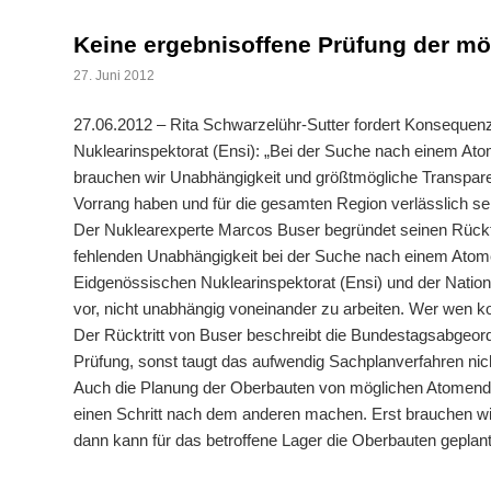
Keine ergebnisoffene Prüfung der mö
27. Juni 2012
27.06.2012 – Rita Schwarzelühr-Sutter fordert Konseque
Nuklearinspektorat (Ensi): „Bei der Suche nach einem Atom
brauchen wir Unabhängigkeit und größtmögliche Transpar
Vorrang haben und für die gesamten Region verlässlich sei
Der Nuklearexperte Marcos Buser begründet seinen Rücktr
fehlenden Unabhängigkeit bei der Suche nach einem Atom
Eidgenössischen Nuklearinspektorat (Ensi) und der Nation
vor, nicht unabhängig voneinander zu arbeiten. Wer wen kon
Der Rücktritt von Buser beschreibt die Bundestagsabgeord
Prüfung, sonst taugt das aufwendig Sachplanverfahren nicht
Auch die Planung der Oberbauten von möglichen Atomendla
einen Schritt nach dem anderen machen. Erst brauchen wi
dann kann für das betroffene Lager die Oberbauten geplan