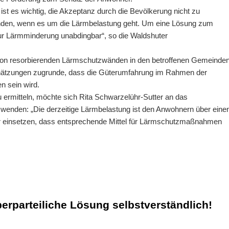
st es wichtig, die Akzeptanz durch die Bevölkerung nicht zu
genden, wenn es um die Lärmbelastung geht. Um eine Lösung zum
ur Lärmminderung unabdingbar“, so die Waldshuter
von resorbierenden Lärmschutzwänden in den betroffenen Gemeinde
hätzungen zugrunde, dass die Güterumfahrung im Rahmen der
n sein wird.
 ermitteln, möchte sich Rita Schwarzelühr-Sutter an das
 wenden: „Die derzeitige Lärmbelastung ist den Anwohnern über eine
ür einsetzen, dass entsprechende Mittel für Lärmschutzmaßnahmen
erparteiliche Lösung selbstverständlich!