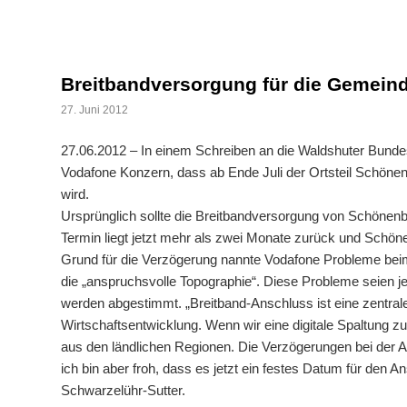
Breitbandversorgung für die Gemei
27. Juni 2012
27.06.2012 – In einem Schreiben an die Waldshuter Bunde
Vodafone Konzern, dass ab Ende Juli der Ortsteil Schön
wird.
Ursprünglich sollte die Breitbandversorgung von Schönenb
Termin liegt jetzt mehr als zwei Monate zurück und Schön
Grund für die Verzögerung nannte Vodafone Probleme be
die „anspruchsvolle Topographie“. Diese Probleme seien jet
werden abgestimmt. „Breitband-Anschluss ist eine zentra
Wirtschaftsentwicklung. Wenn wir eine digitale Spaltung zu
aus den ländlichen Regionen. Die Verzögerungen bei der 
ich bin aber froh, dass es jetzt ein festes Datum für den
Schwarzelühr-Sutter.