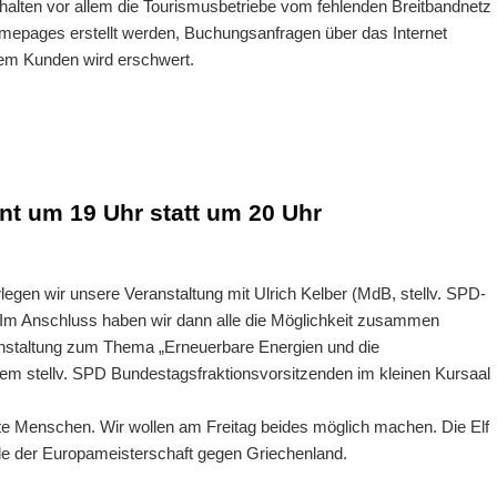
lten vor allem die Tourismusbetriebe vom fehlenden Breitbandnetz
omepages erstellt werden, Buchungsanfragen über das Internet
dem Kunden wird erschwert.
nnt um 19 Uhr statt um 20 Uhr
rlegen wir unsere Veranstaltung mit Ulrich Kelber (MdB, stellv. SPD-
. Im Anschluss haben wir dann alle die Möglichkeit zusammen
anstaltung zum Thema „Erneuerbare Energien und die
em stellv. SPD Bundestagsfraktionsvorsitzenden im kleinen Kursaal
terte Menschen. Wir wollen am Freitag beides möglich machen. Die Elf
ale der Europameisterschaft gegen Griechenland.