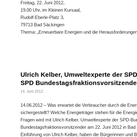
Freitag, 22. Juni 2012,
19.00 Uhr, im Kleinen Kursaal,
Rudolf-Eberle-Platz 3,
79713 Bad Säckingen
Thema: „Erneuerbare Energien und die Herausforderunge
Ulrich Kelber, Umweltexperte der SPD
SPD Bundestagsfraktionsvorsitzende
14. Juni 2012
14.06.2012 – Was erwartet die Verbraucher durch die Ene
sichergestellt? Welche Energieträger stehen für die Energ
Fragen wird mit Ulrich Kelber, Umweltexperte der SPD-Bun
Bundestagsfraktionsvorsitzender am 22. Juni 2012 in Bad S
Einführung von Ulrich Kelber, haben die Bürgerinnen und 