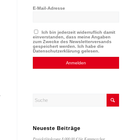
E-Mail-Adresse
Ich bin jederzeit widerruflich damit
einverstanden, dass meine Angaben
zum Zwecke des Newsletterversands
gespeichert werden. Ich habe die
Datenschutzerklärung gelesen.
e
Neueste Beiträge
Projektförderung 8.000,00 € für Kammerchor