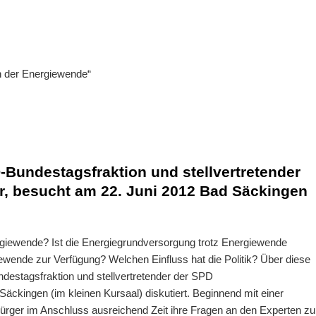
n der Energiewende“
-Bundestagsfraktion und stellvertretender
r, besucht am 22. Juni 2012 Bad Säckingen
rgiewende? Ist die Energiegrundversorgung trotz Energiewende
iewende zur Verfügung? Welchen Einfluss hat die Politik? Über diese
destagsfraktion und stellvertretender der SPD
äckingen (im kleinen Kursaal) diskutiert. Beginnend mit einer
Bürger im Anschluss ausreichend Zeit ihre Fragen an den Experten zu