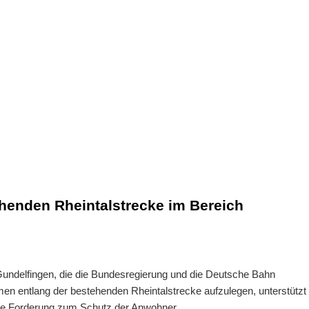
enden Rheintalstrecke im Bereich
ndelfingen, die die Bundesregierung und die Deutsche Bahn
en entlang der bestehenden Rheintalstrecke aufzulegen, unterstützt
se Forderung zum Schutz der Anwohner.