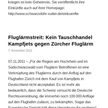
kriegen ist kein Geheimnis. Sie veröffentlicht ihre
Einkünfte auch auf ihrer Homepage:
http://www.schwarzelühr-sutter.de/einkuenfte
Fluglärmstreit: Kein Tauschhandel
Kampfjets gegen Zürcher Fluglärm
7. November 2011
07.11.2011 – „Für die Region am Hochrhein und im
Südschwarzwald vom Fluglärm Betroffenen ist eine
Verknüpfung des Fluglärms durch den Anflug auf den
Flughafen Zürich mit dem Kauf von Kampfjets in
Deutschland nicht akzeptabel. Es ist mehr als
bedauerlich, dass die Schweiz versucht die Deutsche
Rechtsverordnung, die immerhin noch 100.000 Anflüge
auf den Flughafen zulässt, zu bekämpfen. Sogar das
Europäische Gericht hält diese Verordnung für rechtens“,