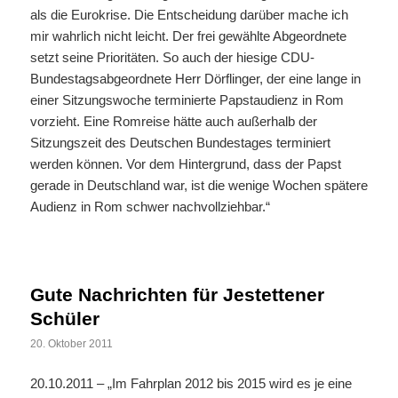
als die Eurokrise. Die Entscheidung darüber mache ich
mir wahrlich nicht leicht. Der frei gewählte Abgeordnete
setzt seine Prioritäten. So auch der hiesige CDU-
Bundestagsabgeordnete Herr Dörflinger, der eine lange in
einer Sitzungswoche terminierte Papstaudienz in Rom
vorzieht. Eine Romreise hätte auch außerhalb der
Sitzungszeit des Deutschen Bundestages terminiert
werden können. Vor dem Hintergrund, dass der Papst
gerade in Deutschland war, ist die wenige Wochen spätere
Audienz in Rom schwer nachvollziehbar.“
Gute Nachrichten für Jestettener
Schüler
20. Oktober 2011
20.10.2011 – „Im Fahrplan 2012 bis 2015 wird es je eine