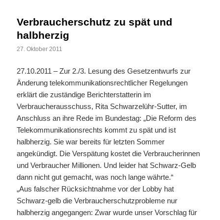
Verbraucherschutz zu spät und
halbherzig
27. Oktober 2011
27.10.2011 – Zur 2./3. Lesung des Gesetzentwurfs zur
Änderung telekommunikationsrechtlicher Regelungen
erklärt die zuständige Berichterstatterin im
Verbraucherausschuss, Rita Schwarzelühr-Sutter, im
Anschluss an ihre Rede im Bundestag: „Die Reform des
Telekommunikationsrechts kommt zu spät und ist
halbherzig. Sie war bereits für letzten Sommer
angekündigt. Die Verspätung kostet die Verbraucherinnen
und Verbraucher Millionen. Und leider hat Schwarz-Gelb
dann nicht gut gemacht, was noch lange währte.“
„Aus falscher Rücksichtnahme vor der Lobby hat
Schwarz-gelb die Verbraucherschutzprobleme nur
halbherzig angegangen: Zwar wurde unser Vorschlag für