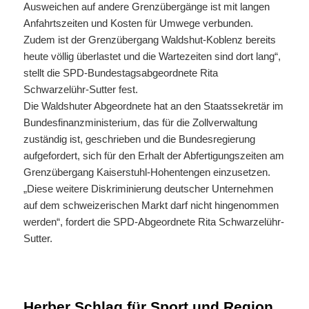
Ausweichen auf andere Grenzübergänge ist mit langen
Anfahrtszeiten und Kosten für Umwege verbunden.
Zudem ist der Grenzübergang Waldshut-Koblenz bereits
heute völlig überlastet und die Wartezeiten sind dort lang“,
stellt die SPD-Bundestagsabgeordnete Rita
Schwarzelühr-Sutter fest.
Die Waldshuter Abgeordnete hat an den Staatssekretär im
Bundesfinanzministerium, das für die Zollverwaltung
zuständig ist, geschrieben und die Bundesregierung
aufgefordert, sich für den Erhalt der Abfertigungszeiten am
Grenzübergang Kaiserstuhl-Hohentengen einzusetzen.
„Diese weitere Diskriminierung deutscher Unternehmen
auf dem schweizerischen Markt darf nicht hingenommen
werden“, fordert die SPD-Abgeordnete Rita Schwarzelühr-
Sutter.
Herber Schlag für Sport und Region