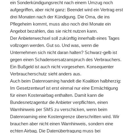
ein Sonderkündigungsrecht nach einem Umzug noch
aufgegriffen, aber nicht ganz: Beendet wird ein Vertrag erst
drei Monaten nach der Kündigung. Die Oma, die ins
Pflegeheim kommt, muss also noch drei Monate ein
Angebot bezahlen, das sie nicht nutzen kann.
Der Anbieterwechsel soll zukünftig innerhalb eines Tages
vollzogen werden. Gut so. Und was, wenn die
Unternehmen sich nicht daran halten? Schwarz-gelb ist
gegen einen Schadensersatzanspruch des Verbrauchers.
Ein Bußgeld ist auch nicht vorgesehen. Konsequenter
Verbraucherschutz sieht anders aus.
Auch beim Datenroaming handelt die Koalition halbherzig:
Im Gesetzentwurf ist erst einmal nur eine Ermächtigung
für einen Kostenairbag enthalten. Damit kann die
Bundesnetzagentur die Anbieter verpflichten, einen
Warnhinweis per SMS zu verschicken, wenn beim
Datenroaming eine Kostengrenze überschritten wird. Wir
brauchen aber nicht einen Warnhinweis, sondern eine
echten Airbag. Die Datenübertragung muss bei