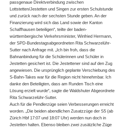
passgenaue Direktverbindung zwischen
Lottstetten/Jestetten und Singen zur ersten Schulstunde
und zurück nach der sechsten Stunde geben. An der
Finanzierung wird sich das Land sowie der Kanton
Schaffhausen beteiligen“, teilte der baden-
württembergische Verkehrsminister, Winfried Hermann,
der SPD-Bundestagsabgeordneten Rita Schwarzelühr-
Sutter nach Anfrage mit. „Ich bin froh, dass die
Bahnanbindung für die Schülerinnen und Schüler in
Jestetten gesichert ist. Die Jestettener sind auf den Zug
angewiesen. Die ursprünglich geplante Verschiebung des
S-Bahn-Takes war für die Region nicht hinnehmbar. Ich
danke den Beteiligten, dass am Runden Tisch eine
Lösung erzielt wurde“, sagte die Waldshuter Abgeordnete
Rita Schwarzelühr-Sutter.
Auch für die Pendlerzüge seien Verbesserungen erreicht
worden. „Die beiden abendlichen Zusatzzüge der S5 (ab
Zürich Hbf 17:07 und 18:07 Uhr) werden nun doch in
Jestetten halten. Ebenso bleiben zwei zusätzliche Züge