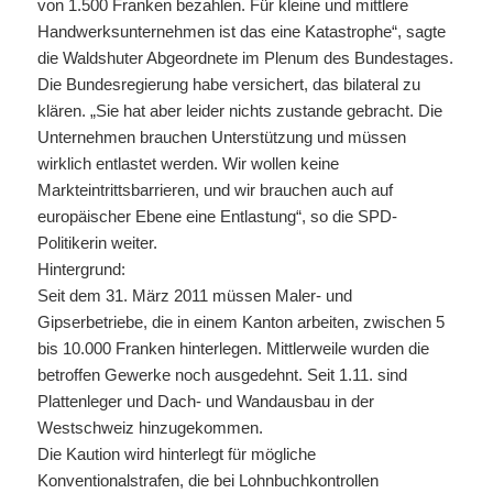
von 1.500 Franken bezahlen. Für kleine und mittlere
Handwerksunternehmen ist das eine Katastrophe“, sagte
die Waldshuter Abgeordnete im Plenum des Bundestages.
Die Bundesregierung habe versichert, das bilateral zu
klären. „Sie hat aber leider nichts zustande gebracht. Die
Unternehmen brauchen Unterstützung und müssen
wirklich entlastet werden. Wir wollen keine
Markteintrittsbarrieren, und wir brauchen auch auf
europäischer Ebene eine Entlastung“, so die SPD-
Politikerin weiter.
Hintergrund:
Seit dem 31. März 2011 müssen Maler- und
Gipserbetriebe, die in einem Kanton arbeiten, zwischen 5
bis 10.000 Franken hinterlegen. Mittlerweile wurden die
betroffen Gewerke noch ausgedehnt. Seit 1.11. sind
Plattenleger und Dach- und Wandausbau in der
Westschweiz hinzugekommen.
Die Kaution wird hinterlegt für mögliche
Konventionalstrafen, die bei Lohnbuchkontrollen