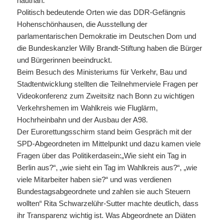
hautnah.
Politisch bedeutende Orten wie das DDR-Gefängnis
Hohenschönhausen, die Ausstellung der
parlamentarischen Demokratie im Deutschen Dom und
die Bundeskanzler Willy Brandt-Stiftung haben die Bürger
und Bürgerinnen beeindruckt.
Beim Besuch des Ministeriums für Verkehr, Bau und
Stadtentwicklung stellten die Teilnehmerviele Fragen per
Videokonferenz zum Zweitsitz nach Bonn zu wichtigen
Verkehrshemen im Wahlkreis wie Fluglärm,
Hochrheinbahn und der Ausbau der A98.
Der Eurorettungsschirm stand beim Gespräch mit der
SPD-Abgeordneten im Mittelpunkt und dazu kamen viele
Fragen über das Politikerdasein:„Wie sieht ein Tag in
Berlin aus?“, „wie sieht ein Tag im Wahlkreis aus?“, „wie
viele Mitarbeiter haben sie?“ und was verdienen
Bundestagsabgeordnete und zahlen sie auch Steuern
wollten“ Rita Schwarzelühr-Sutter machte deutlich, dass
ihr Transparenz wichtig ist. Was Abgeordnete an Diäten