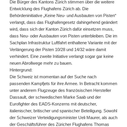
Die Bürger des Kantons Zürich stimmen über die weitere
Entwicklung des Flughafens Zürich ab. Die
Behördeninitiative „Keine Neu- und Ausbauten von Pisten“
verlangt, dass das Flughafengesetz dahingehend geändert
wird, dass sich der Kanton Zürich dafür einsetzen muss,
dass Neu- oder Ausbauten von Pisten unterbleiben. Die im
Sachplan Infrastruktur Luftfahrt enthaltene Variante mit der
Verlängerung der Pisten 10/28 und 14/32 wäre damit
verhindert. Eine zweite Initiative verlangt sogar gar keine
neuen Abrollwege mehr zu bauen.
Hintergrund:
Die Schweiz ist momentan auf der Suche nach
passenden Kampfjets für ihre Armee. In Betracht kommen
unter anderem Flugzeuge des französischen Hersteller
Dassault, der schwedischen Marke Saab und der
Eurofighter des EADS-Konzerns mit deutscher,
italienischer, britischer und spanischer Beteiligung. Sowohl
der Schweizer Verteidigungsminister Ueli Maurer, als auch
der Geschäftsführer des Züricher Flughafens Thomas