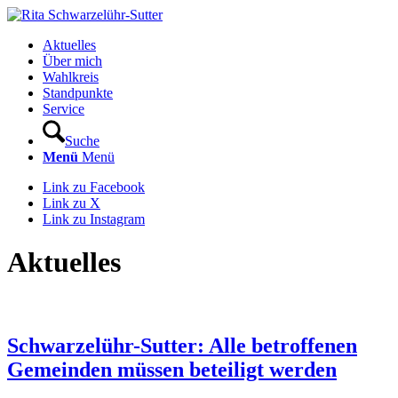
Aktuelles
Über mich
Wahlkreis
Standpunkte
Service
Suche
Menü
Menü
Link zu Facebook
Link zu X
Link zu Instagram
Aktuelles
Schwarzelühr-Sutter: Alle betroffenen
Gemeinden müssen beteiligt werden