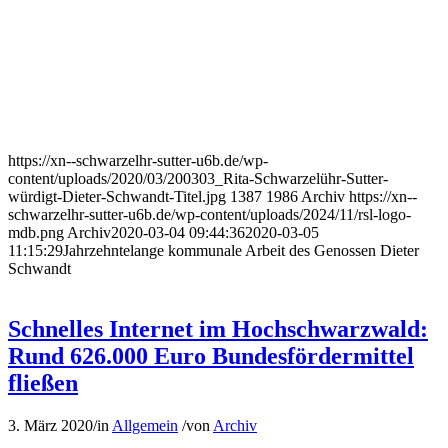
https://xn--schwarzelhr-sutter-u6b.de/wp-
content/uploads/2020/03/200303_Rita-Schwarzelühr-Sutter-
würdigt-Dieter-Schwandt-Titel.jpg
1387
1986
Archiv
https://xn--
schwarzelhr-sutter-u6b.de/wp-content/uploads/2024/11/rsl-logo-
mdb.png
Archiv
2020-03-04 09:44:36
2020-03-05
11:15:29
Jahrzehntelange kommunale Arbeit des Genossen Dieter
Schwandt
Schnelles Internet im Hochschwarzwald:
Rund 626.000 Euro Bundesfördermittel
fließen
3. März 2020
/
in
Allgemein
/
von
Archiv