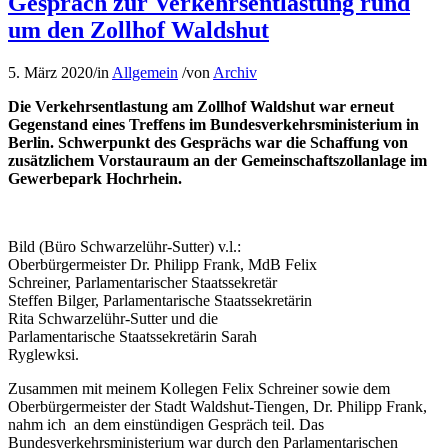
Gespräch zur Verkehrsentlastung rund
um den Zollhof Waldshut
5. März 2020
/
in
Allgemein
/
von
Archiv
Die Verkehrsentlastung am Zollhof Waldshut war erneut
Gegenstand eines Treffens im Bundesverkehrsministerium in
Berlin. Schwerpunkt des Gesprächs war die Schaffung von
zusätzlichem Vorstauraum an der Gemeinschaftszollanlage im
Gewerbepark Hochrhein.
Bild (Büro Schwarzelühr-Sutter) v.l.:
Oberbürgermeister Dr. Philipp Frank, MdB Felix
Schreiner, Parlamentarischer Staatssekretär
Steffen Bilger, Parlamentarische Staatssekretärin
Rita Schwarzelühr-Sutter und die
Parlamentarische Staatssekretärin Sarah
Ryglewksi.
Zusammen mit meinem Kollegen Felix Schreiner sowie dem
Oberbürgermeister der Stadt Waldshut-Tiengen, Dr. Philipp Frank,
nahm ich an dem einstündigen Gespräch teil. Das
Bundesverkehrsministerium war durch den Parlamentarischen