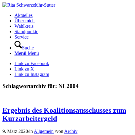
Aktuelles
Über mich
Wahlkreis
Standpunkte
Service
Suche
Menü
Menü
Link zu Facebook
Link zu X
Link zu Instagram
Schlagwortarchiv für:
NL2004
Ergebnis des Koalitionsausschusses zum
Kurzarbeitergeld
9. März 2020
/
in
Allgemein
/
von
Archiv