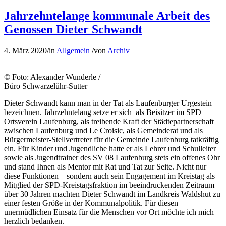
Jahrzehntelange kommunale Arbeit des
Genossen Dieter Schwandt
4. März 2020
/
in
Allgemein
/
von
Archiv
© Foto: Alexander Wunderle /
Büro Schwarzelühr-Sutter
Dieter Schwandt kann man in der Tat als Laufenburger Urgestein
bezeichnen. Jahrzehntelang setze er sich als Beisitzer im SPD
Ortsverein Laufenburg, als treibende Kraft der Städtepartnerschaft
zwischen Laufenburg und Le Croisic, als Gemeinderat und als
Bürgermeister-Stellvertreter für die Gemeinde Laufenburg tatkräftig
ein. Für Kinder und Jugendliche hatte er als Lehrer und Schulleiter
sowie als Jugendtrainer des SV 08 Laufenburg stets ein offenes Ohr
und stand Ihnen als Mentor mit Rat und Tat zur Seite. Nicht nur
diese Funktionen – sondern auch sein Engagement im Kreistag als
Mitglied der SPD-Kreistagsfraktion im beeindruckenden Zeitraum
über 30 Jahren machten Dieter Schwandt im Landkreis Waldshut zu
einer festen Größe in der Kommunalpolitik. Für diesen
unermüdlichen Einsatz für die Menschen vor Ort möchte ich mich
herzlich bedanken.