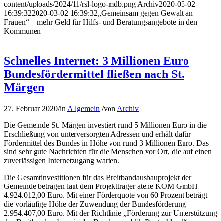
content/uploads/2024/11/rsl-logo-mdb.png
Archiv
2020-03-02
16:39:32
2020-03-02 16:39:32
„Gemeinsam gegen Gewalt an
Frauen“ – mehr Geld für Hilfs- und Beratungsangebote in den
Kommunen
Schnelles Internet: 3 Millionen Euro
Bundesfördermittel fließen nach St.
Märgen
27. Februar 2020
/
in
Allgemein
/
von
Archiv
Die Gemeinde St. Märgen investiert rund 5 Millionen Euro in die
Erschließung von unterversorgten Adressen und erhält dafür
Fördermittel des Bundes in Höhe von rund 3 Millionen Euro. Das
sind sehr gute Nachrichten für die Menschen vor Ort, die auf einen
zuverlässigen Internetzugang warten.
Die Gesamtinvestitionen für das Breitbandausbauprojekt der
Gemeinde betragen laut dem Projektträger atene KOM GmbH
4.924.012,00 Euro. Mit einer Förderquote von 60 Prozent beträgt
die vorläufige Höhe der Zuwendung der Bundesförderung
2.954.407,00 Euro. Mit der Richtlinie „Förderung zur Unterstützung