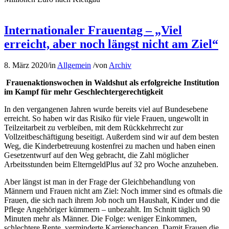
Internationaler Frauentag – „Viel
erreicht, aber noch längst nicht am Ziel“
8. März 2020
/
in
Allgemein
/
von
Archiv
Frauenaktionswochen in Waldshut als erfolgreiche Institution
im Kampf für mehr Geschlechtergerechtigkeit
In den vergangenen Jahren wurde bereits viel auf Bundesebene
erreicht. So haben wir das Risiko für viele Frauen, ungewollt in
Teilzeitarbeit zu verbleiben, mit dem Rückkehrrecht zur
Vollzeitbeschäftigung beseitigt. Außerdem sind wir auf dem besten
Weg, die Kinderbetreuung kostenfrei zu machen und haben einen
Gesetzentwurf auf den Weg gebracht, die Zahl möglicher
Arbeitsstunden beim ElterngeldPlus auf 32 pro Woche anzuheben.
Aber längst ist man in der Frage der Gleichbehandlung von
Männern und Frauen nicht am Ziel: Noch immer sind es oftmals die
Frauen, die sich nach ihrem Job noch um Haushalt, Kinder und die
Pflege Angehöriger kümmern – unbezahlt. Im Schnitt täglich 90
Minuten mehr als Männer. Die Folge: weniger Einkommen,
schlechtere Rente, verminderte Karrierechancen. Damit Frauen die