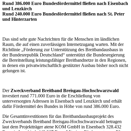
Rund 386.000 Euro Bundesfördermittel fließen nach Eisenbach
und Lenzkirch
Rund 240.000 Euro Bundesfördermittel fließen nach St. Peter
und Hinterzarten
Das sind sehr gute Nachrichten für die Menschen im ländlichen
Raum, die auf einen zuverlässigen Internetzugang warten. Mit der
Richtlinie „Förderung zur Unterstützung des Breitbandausbaus in
der Bundesrepublik Deutschland“ unterstützt die Bundesregierung
die Bereitstellung leistungsfähiger Breitbandnetze in den Regionen,
in denen ein privatwirtschaftlich gestützter Ausbau bisher noch nicht
gelungen ist.
Der
Zweckverband Breitband Breisgau-Hochschwarzwald
investiert rund 771.000 Euro in die Erschließung von
unterversorgten Adressen in Eisenbach und Lenzkirch und erhält
dafür Fördermittel des Bundes in Höhe von rund 386.000 Euro.
Die Gesamtinvestitionen für das Breitbandausbauprojekt des
Zweckverbands Breitband Breisgau-Hochschwarzwald betragen
laut dem Projektträger atene KOM GmbH in Eisenbach 328.432