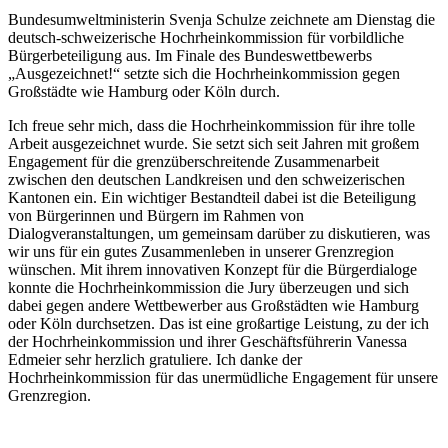
Bundesumweltministerin Svenja Schulze zeichnete am Dienstag die
deutsch-schweizerische Hochrheinkommission für vorbildliche
Bürgerbeteiligung aus. Im Finale des Bundeswettbewerbs
„Ausgezeichnet!“ setzte sich die Hochrheinkommission gegen
Großstädte wie Hamburg oder Köln durch.
Ich freue sehr mich, dass die Hochrheinkommission für ihre tolle
Arbeit ausgezeichnet wurde. Sie setzt sich seit Jahren mit großem
Engagement für die grenzüberschreitende Zusammenarbeit
zwischen den deutschen Landkreisen und den schweizerischen
Kantonen ein. Ein wichtiger Bestandteil dabei ist die Beteiligung
von Bürgerinnen und Bürgern im Rahmen von
Dialogveranstaltungen, um gemeinsam darüber zu diskutieren, was
wir uns für ein gutes Zusammenleben in unserer Grenzregion
wünschen. Mit ihrem innovativen Konzept für die Bürgerdialoge
konnte die Hochrheinkommission die Jury überzeugen und sich
dabei gegen andere Wettbewerber aus Großstädten wie Hamburg
oder Köln durchsetzen. Das ist eine großartige Leistung, zu der ich
der Hochrheinkommission und ihrer Geschäftsführerin Vanessa
Edmeier sehr herzlich gratuliere. Ich danke der
Hochrheinkommission für das unermüdliche Engagement für unsere
Grenzregion.