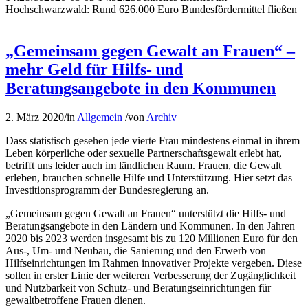
Hochschwarzwald: Rund 626.000 Euro Bundesfördermittel fließen
„Gemeinsam gegen Gewalt an Frauen“ –
mehr Geld für Hilfs- und
Beratungsangebote in den Kommunen
2. März 2020
/
in
Allgemein
/
von
Archiv
Dass statistisch gesehen jede vierte Frau mindestens einmal in ihrem
Leben körperliche oder sexuelle Partnerschaftsgewalt erlebt hat,
betrifft uns leider auch im ländlichen Raum. Frauen, die Gewalt
erleben, brauchen schnelle Hilfe und Unterstützung. Hier setzt das
Investitionsprogramm der Bundesregierung an.
„Gemeinsam gegen Gewalt an Frauen“ unterstützt die Hilfs- und
Beratungsangebote in den Ländern und Kommunen. In den Jahren
2020 bis 2023 werden insgesamt bis zu 120 Millionen Euro für den
Aus-, Um- und Neubau, die Sanierung und den Erwerb von
Hilfseinrichtungen im Rahmen innovativer Projekte vergeben. Diese
sollen in erster Linie der weiteren Verbesserung der Zugänglichkeit
und Nutzbarkeit von Schutz- und Beratungseinrichtungen für
gewaltbetroffene Frauen dienen.