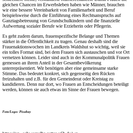
gleichen Chancen im Erwerbsleben haben wie Männer, brauchen
wir eine bessere Vereinbarkeit von Familienarbeit und Beruf
beispielsweise durch die Einführung eines Rechtsanspruchs auf
Ganztagsbetreuung von Grundschulkindern und die finanzielle
Aufwertung sozialer Berufe wie Erzieherin oder Pflegerin.
Es geht zudem darum, frauenspezifische Belange und Themen
stärker in die Öffentlichkeit zu tragen. Genau deshalb sind die
Frauenaktionswochen im Landkreis Waldshut so wichtig, weil sie
ein tolles Format sind, bei dem Frauen sich austauschen und vor Ort
vernetzen können. Leider sind auch in der Kommunalpolitik Frauen
gemessen an ihrem Anteil in der Gesamtbevölkerung
unterrepräsentiert. Wir benötigen aber eine gemeinsame starke
Stimme. Das bedeutet konkret, sich gegenseitig den Rücken
freizuhalten und z.B. für den Gemeinderat oder Kreistag zu
kandidieren. Denn nur dort, wo Frauen an Entscheidungen beteiligt
werden, können sie auch etwas im Sinne der Frauen bewegen.
Foto/Logo: Pixabay