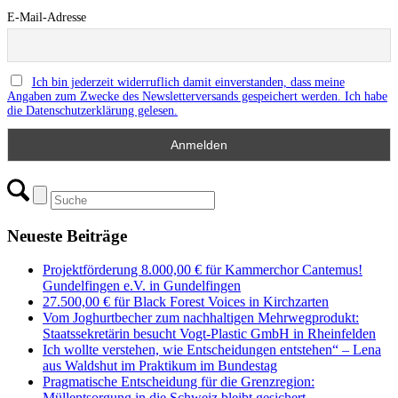
E-Mail-Adresse
Ich bin jederzeit widerruflich damit einverstanden, dass meine
Angaben zum Zwecke des Newsletterversands gespeichert werden. Ich habe
die Datenschutzerklärung gelesen.
Neueste Beiträge
Projektförderung 8.000,00 € für Kammerchor Cantemus!
Gundelfingen e.V. in Gundelfingen
27.500,00 € für Black Forest Voices in Kirchzarten
Vom Joghurtbecher zum nachhaltigen Mehrwegprodukt:
Staatssekretärin besucht Vogt-Plastic GmbH in Rheinfelden
Ich wollte verstehen, wie Entscheidungen entstehen“ – Lena
aus Waldshut im Praktikum im Bundestag
Pragmatische Entscheidung für die Grenzregion:
Müllentsorgung in die Schweiz bleibt gesichert