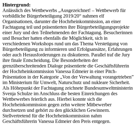
Hintergrund:
Anlässlich des Wettbewerbs „Ausgezeichnet! – Wettbewerb für
vorbildliche Bürgerbeteiligung 2019/20“ nahmen elf
Organisationen, darunter die Hochrheinkommission, an einer
Fachtagung teil und präsentierten ihre Bürgerbeteiligungsprojekte
einer Jury und den Teilnehmenden der Fachtagung. Besucherinnen
und Besucher hatten ebenfalls die Möglichkeit, sich in
verschiedenen Workshops rund um das Thema Verstetigung von
Bürgerbeteiligung zu informieren und Erfolgsansätze, Erfahrungen
oder auch Herausforderungen zu diskutieren. Parallel traf die Jury
ihre finale Entscheidung. Die Besonderheiten der
grenzüberschreitenden Dialoge präsentierte die Geschäftsführerin
der Hochrheinkommission Vanessa Edmeier in einer Pitch-
Präsentation in der Kategorie „Von der Verwaltung vorangetrieben”
im Ministerium für Umwelt, Naturschutz und nukleare Sicherheit.
Als Höhepunkt der Fachtagung zeichnete Bundesumweltministerin
Svenja Schulze im Anschluss die besten Einreichungen des
Wettbewerbes feierlich aus. Hierbei konnte sich die
Hochrheinkommission gegen zehn weitere Mitbewerber
durchsetzen und gehört zu den glücklichen Gewinnern.
Stellvertretend für die Hochrheinkommission nahm
Geschäftsführerin Vanessa Edmeier den Preis entgegen.