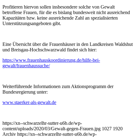
Profitieren hiervon sollen insbesondere solche von Gewalt
betroffene Frauen, für die es bislang bundesweit nicht ausreichend
Kapazitäten bzw. keine ausreichende Zahl an spezialisierten
Unterstützungsangeboten gibt.
Eine Übersicht über die Frauenhäuser in den Landkreisen Waldshut
und Breisgau-Hochschwarzwald findet sich hier:
https://www.frauenhauskoordinierung.de/hilfe-bei-
gewalt/frauenhaussuche/
Weiterführende Informationen zum Aktionsprogramm der
Bundesregierung unter:
www.staerker-als-gewalt.de
https://xn--schwarzelhr-sutter-u6b.de/wp-
content/uploads/2020/03/Gewalt-gegen-Frauen.jpg
1027
1920
Archiv
https://xn--schwarzelhr-sutter-u6b.de/wp-